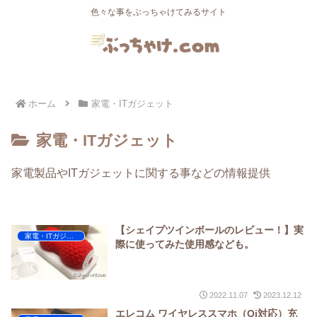
色々な事をぶっちゃけてみるサイト
ホーム
家電・ITガジェット
家電・ITガジェット
家電製品やITガジェットに関する事などの情報提供
【シェイプツインボールのレビュー！】実
家電・ITガジェット
際に使ってみた使用感なども。
2022.11.07
2023.12.12
エレコム ワイヤレススマホ（Qi対応）充