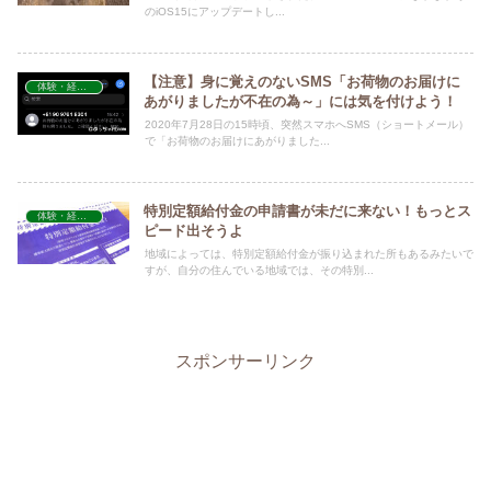
のiOS15にアップデートし...
【注意】身に覚えのないSMS「お荷物のお届けに
体験・経験談
あがりましたが不在の為～」には気を付けよう！
2020年7月28日の15時頃、突然スマホへSMS（ショートメール）
で「お荷物のお届けにあがりました...
特別定額給付金の申請書が未だに来ない！もっとス
体験・経験談
ピード出そうよ
地域によっては、特別定額給付金が振り込まれた所もあるみたいで
すが、自分の住んでいる地域では、その特別...
スポンサーリンク