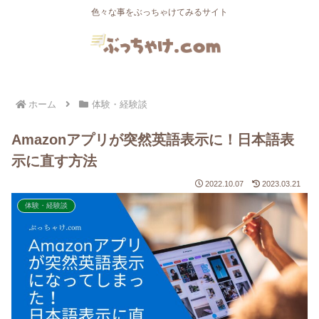
色々な事をぶっちゃけてみるサイト
ホーム
体験・経験談
Amazonアプリが突然英語表示に！日本語表
示に直す方法
2022.10.07
2023.03.21
体験・経験談