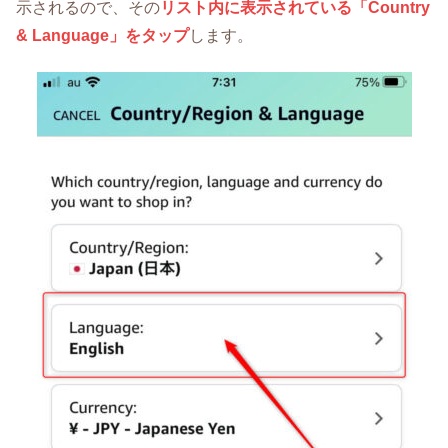
示されるので、その
リスト内に表示されている「Country
& Language」をタップ
します。