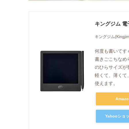
キングジム 電子
キングジム(Kingjim
何度も書いてす
書きごこちなめ
のひらサイズが
軽くて、薄くて
使えます。
Amaz
Yahooシ