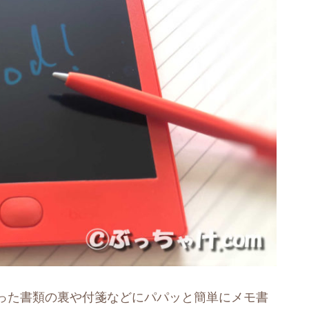
った書類の裏や付箋などにパパッと簡単にメモ書