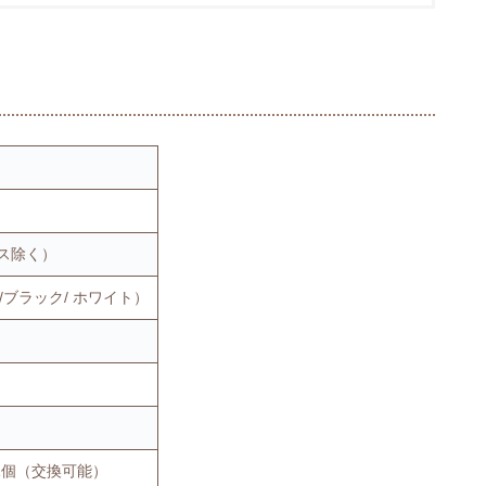
ラス除く）
/ブラック/ ホワイト）
1個（交換可能）