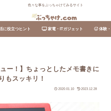
色々な事をぶっちゃけてみるサイト
活に役立つヒント
家電・ITガジェット
体験・
レビュー！】ちょっとしたメモ書きに
りもスッキリ！
2020.01.10
2023.12.28