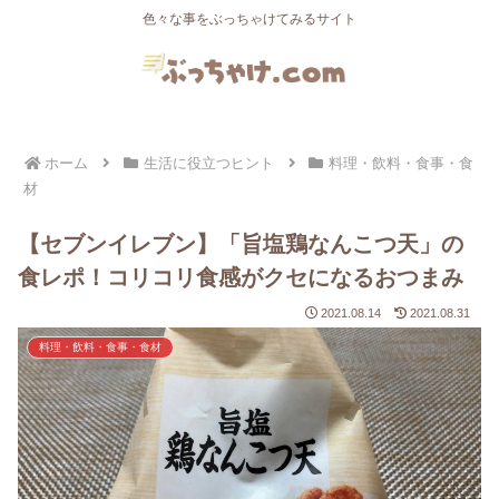
色々な事をぶっちゃけてみるサイト
ホーム
生活に役立つヒント
料理・飲料・食事・食
材
【セブンイレブン】「旨塩鶏なんこつ天」の
食レポ！コリコリ食感がクセになるおつまみ
2021.08.14
2021.08.31
料理・飲料・食事・食材