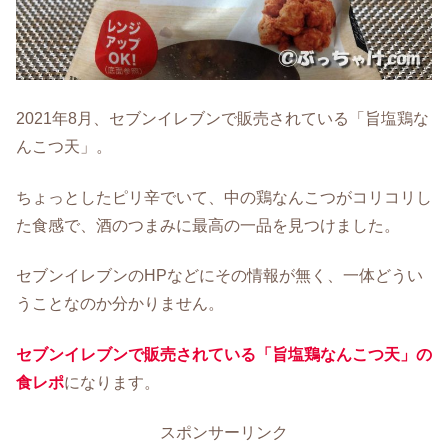
2021年8月、セブンイレブンで販売されている「旨塩鶏な
んこつ天」。
ちょっとしたピリ辛でいて、中の鶏なんこつがコリコリし
た食感で、酒のつまみに最高の一品を見つけました。
セブンイレブンのHPなどにその情報が無く、一体どうい
うことなのか分かりません。
セブンイレブンで販売されている「旨塩鶏なんこつ天」の
食レポ
になります。
スポンサーリンク