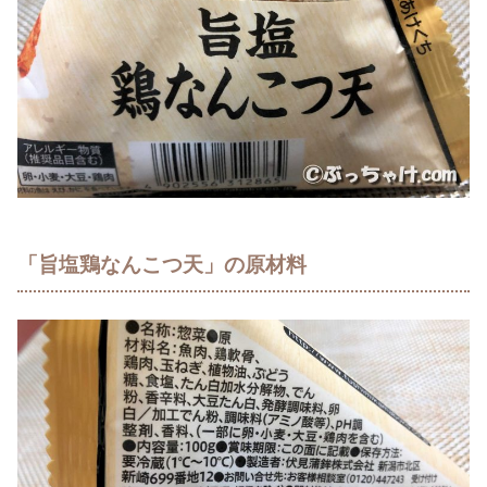
「旨塩鶏なんこつ天」の原材料