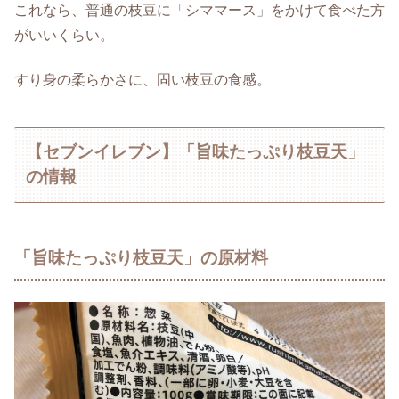
これなら、普通の枝豆に「シママース」をかけて食べた方
がいいくらい。
すり身の柔らかさに、固い枝豆の食感。
【セブンイレブン】「旨味たっぷり枝豆天」
の情報
「旨味たっぷり枝豆天」の原材料