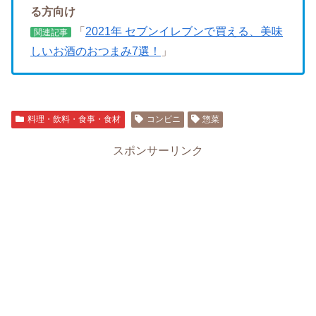
る方向け
「
2021年 セブンイレブンで買える、美味
関連記事
しいお酒のおつまみ7選！
」
料理・飲料・食事・食材
コンビニ
惣菜
スポンサーリンク