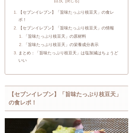
目次
【セブンイレブン】「旨味たっぷり枝豆天」の食レ
ポ！
【セブンイレブン】「旨味たっぷり枝豆天」の情報
「旨味たっぷり枝豆天」の原材料
「旨味たっぷり枝豆天」の栄養成分表示
まとめ：「旨味たっぷり枝豆天」は塩加減はちょうど
いい
【セブンイレブン】「旨味たっぷり枝豆天」
の食レポ！