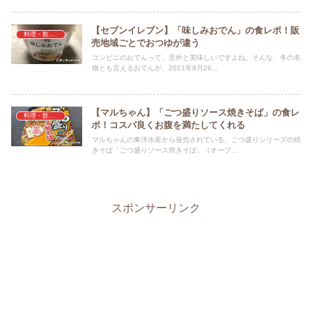
【セブンイレブン】「味しみおでん」の食レポ！販
料理・飲料・食事・食材
売地域ごとでおつゆが違う
コンビニのおでんって、意外と美味しいですよね。そんな、冬の名
物とも言えるおでんが、2021年8月26...
【マルちゃん】「ごつ盛りソース焼きそば」の食レ
料理・飲料・食事・食材
ポ！コスパ良くお腹を満たしてくれる
マルちゃんの東洋水産から発売されている、ごつ盛りシリーズの焼
きそば「ごつ盛りソース焼きそば」（オープ...
スポンサーリンク