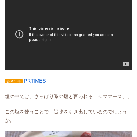
PRTIMES
参考記事
塩の中では、さっぱり系の塩と言われる「シママース」。
この塩を使うことで、旨味を引き出しているのでしょう
か。