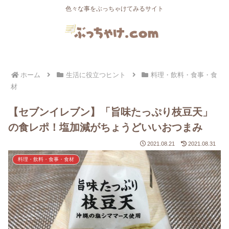
色々な事をぶっちゃけてみるサイト
ホーム
生活に役立つヒント
料理・飲料・食事・食
材
【セブンイレブン】「旨味たっぷり枝豆天」
の食レポ！塩加減がちょうどいいおつまみ
2021.08.21
2021.08.31
料理・飲料・食事・食材