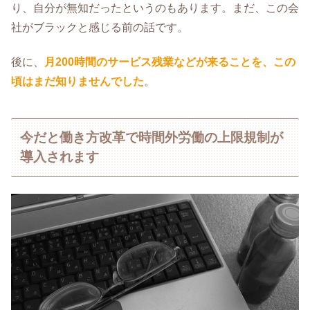
り、自分が無知だったというのもあります。まだ、この会
社がブラックと感じる前の話です。
後に、
月200時間のサービス残業などが来ることを、この
頃はまだ知りませんでした
。
今だと働き方改革で時間外労働の上限規制が
導入されます