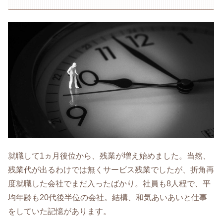
就職して1ヵ月後位から、残業が増え始めました。当然、
残業代が出るわけでは無くサービス残業でしたが、折角再
度就職した会社でまだ入ったばかり。社員も8人程で、平
均年齢も20代後半位の会社。結構、和気あいあいと仕事
をしていた記憶があります。