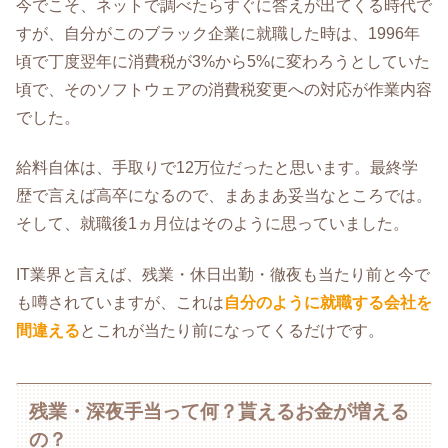
今でこそ、ネットで調べたらすぐに答えが出てくる時代で
すが、自分がこのブラック企業に就職した時は、1996年
頃で丁度翌年に消費税が3%から5%に変わろうとしていた
頃で、そのソフトウェアの消費税変更への対応が作業内容
でした。
給料自体は、手取りで12万位だったと思います。最終学
歴で言えば高卒になるので、まあまあ妥当なところでは。
そして、就職後1ヵ月位はそのように思っていました。
IT業界と言えば、残業・休日出勤・徹夜も当たり前と今で
も噂されていますが、これは
自分のように就職する会社を
間違える
とこれが当たり前になってくるだけです。
残業・深夜手当って何？貰えるお金が増える
の？