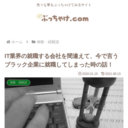
色々な事をぶっちゃけてみるサイト
ホーム
体験・経験談
IT業界の就職する会社を間違えて、今で言う
ブラック企業に就職してしまった時の話！
2020.01.15
2021.08.13
体験・経験談