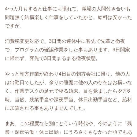
4~5カ月もすると仕事にも慣れて、職場の人間付き合いも
問題無く結構楽しく仕事をしていたかと。給料は安かった
ですが。
消費税変更対応で、3日間の連休中に客先で先輩と徹夜
で、プログラムの確認作業をした事もあります。3日間家
に帰れず、客先で3日間まるまる徹夜状態。
やっと朝方作業が終わり4日目の朝方会社に帰り、他の人
は出勤日でしたが、余りの睡魔に他の人の存在はお構いな
く、作業デスクの足元で寝る始末。目を覚ましたら夕方6
時。当然、残業手当や深夜手当、休日出勤手当など、給料
に加算される事もありませんでした。
まあ、この程度なら別にとういう時代や、今のように「残
業・深夜労働・休日出勤」にうるさくもなかった頃でもあ