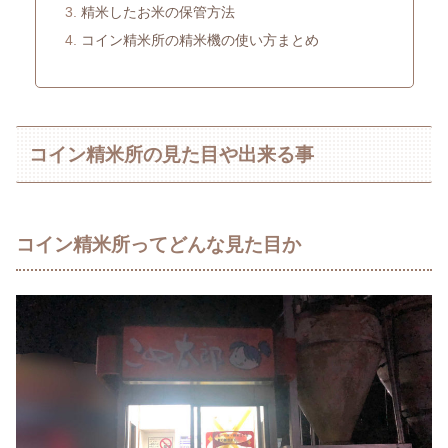
精米したお米の保管方法
コイン精米所の精米機の使い方まとめ
コイン精米所の見た目や出来る事
コイン精米所ってどんな見た目か