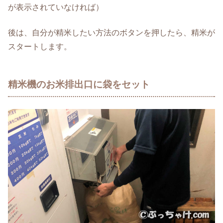
が表示されていなければ）
後は、自分が精米したい方法のボタンを押したら、精米が
スタートします。
精米機のお米排出口に袋をセット