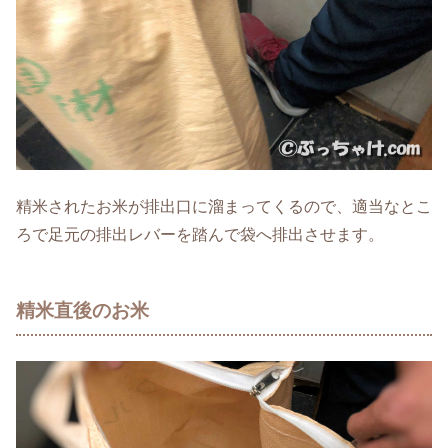
精米されたお米が排出口に溜まってくるので、適当なとこ
ろで足元の排出レバーを踏んで袋へ排出させます。
精米直後のお米