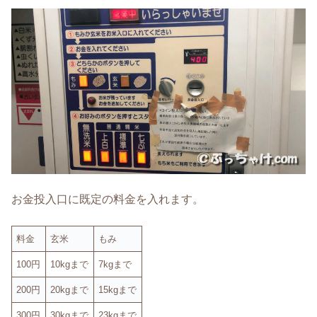
お金投入口に既定の料金を入れます。
料金
玄米
もみ
100円
10kgまで
7kgまで
200円
20kgまで
15kgまで
300円
30kgまで
23kgまで