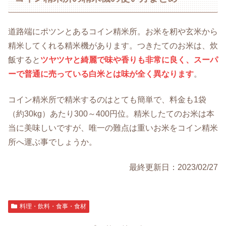
道路端にポツンとあるコイン精米所。お米を籾や玄米から
精米してくれる精米機があります。つきたてのお米は、炊
飯すると
ツヤツヤと綺麗で味や香りも非常に良く、スーパ
ーで普通に売っている白米とは味が全く異なります
。
コイン精米所で精米するのはとても簡単で、料金も1袋
（約30kg）あたり300～400円位。精米したてのお米は本
当に美味しいですが、唯一の難点は重いお米をコイン精米
所へ運ぶ事でしょうか。
最終更新日：2023/02/27
料理・飲料・食事・食材