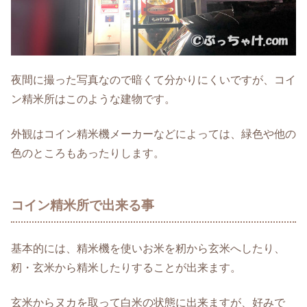
夜間に撮った写真なので暗くて分かりにくいですが、コイ
ン精米所はこのような建物です。
外観はコイン精米機メーカーなどによっては、緑色や他の
色のところもあったりします。
コイン精米所で出来る事
基本的には、精米機を使いお米を籾から玄米へしたり、
籾・玄米から精米したりすることが出来ます。
玄米からヌカを取って白米の状態に出来ますが、好みで