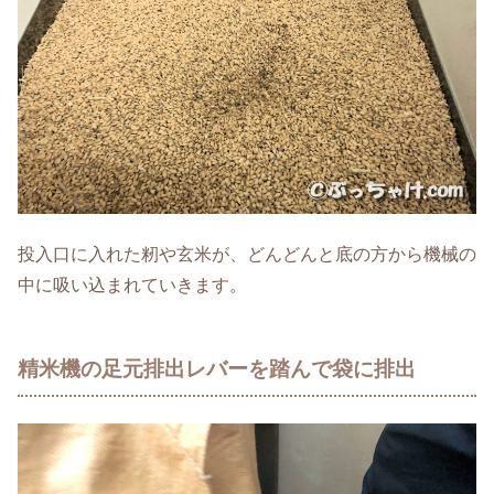
投入口に入れた籾や玄米が、どんどんと底の方から機械の
中に吸い込まれていきます。
精米機の足元排出レバーを踏んで袋に排出