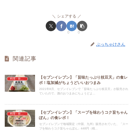
シェアする
0
0
ぶっちゃけさん
関連記事
【セブンイレブン】「旨味たっぷり枝豆天」の食レ
料理・飲料・食事・食材
ポ！塩加減がちょうどいいおつまみ
2021年8月、セブンイレブンで「旨味たっぷり枝豆天」が販売され
ていたので、酒のおつまみにちょうどよ...
【セブンイレブン】「スープを味わうコク旨ちゃん
料理・飲料・食事・食材
ぽん」の食レポ！
セブンイレブンで地域限定（中国、九州）販売されていた、「スー
プを味わうコク旨ちゃんぽん」448円（税...