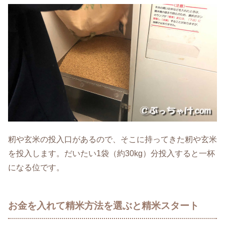
籾や玄米の投入口があるので、そこに持ってきた籾や玄米
を投入します。だいたい1袋（約30kg）分投入すると一杯
になる位です。
お金を入れて精米方法を選ぶと精米スタート