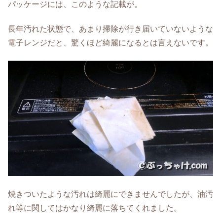
パッケージには、このような記載が。
長年汚れた状態で、あまり掃除が行き届いていないような
電子レンジだと、驚くほど綺麗になるとは言えないです。
焼きついたような汚れは綺麗にできませんでしたが、油汚
れ等に関してはかなり綺麗に落ちてくれました。