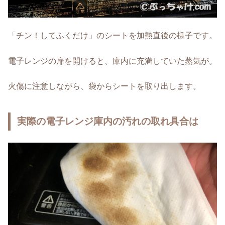
「チン！してふくだけ」のシートを加熱直後の様子です。
電子レンジの扉を開けると、庫内に充満していた蒸気が。
火傷に注意しながら、袋からシートを取り出します。
実際の電子レンジ庫内の汚れの取れ具合は