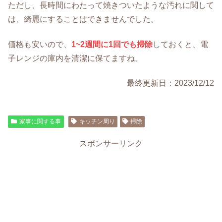
ただし、長時間にわたって焼きついたような汚れに関して
は、綺麗にすることはできませんでした。
価格も安いので、
1~2週間に1回でも掃除
しておくと、電
子レンジの庫内を清潔に保てますね。
最終更新日：2023/12/12
家事に関する事
キッチン周り
掃除
スポンサーリンク