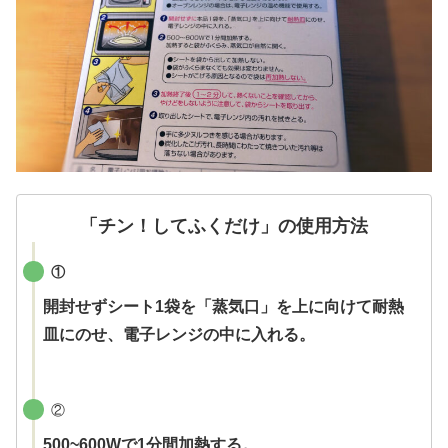
「チン！してふくだけ」の使用方法
①
開封せずシート1袋を「蒸気口」を上に向けて耐熱
皿にのせ、電子レンジの中に入れる。
②
500~600Wで1分間加熱する。