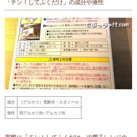
「チン！してふくだけ」の成分や液性
成分
（アルカリ）電解水・エタノール
液性
弱アルカリ性~アルカリ性