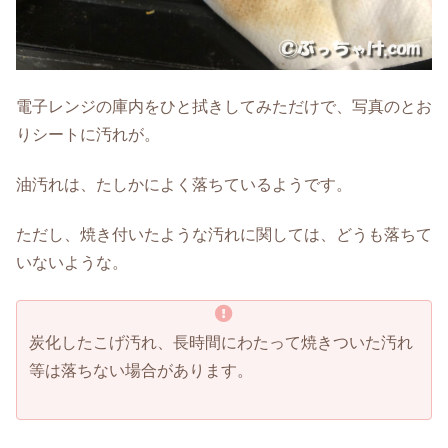
電子レンジの庫内をひと拭きしてみただけで、写真のとお
りシートに汚れが。
油汚れは、たしかによく落ちているようです。
ただし、焼き付いたような汚れに関しては、どうも落ちて
いないような。
炭化したこげ汚れ、長時間にわたって焼きついた汚れ
等は落ちない場合があります。