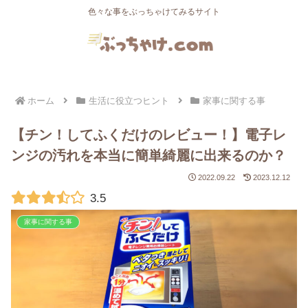
色々な事をぶっちゃけてみるサイト
ホーム
生活に役立つヒント
家事に関する事
【チン！してふくだけのレビュー！】電子レ
ンジの汚れを本当に簡単綺麗に出来るのか？
2022.09.22
2023.12.12
3.5
家事に関する事