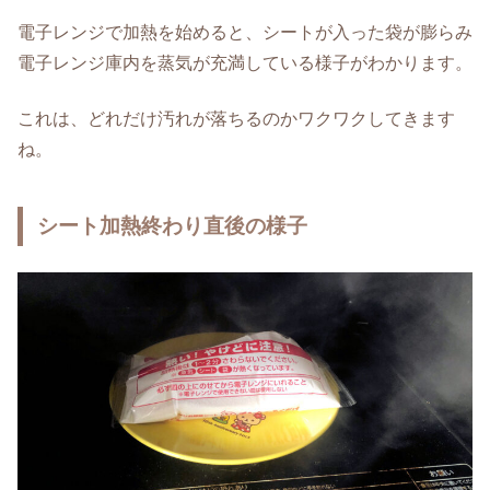
電子レンジで加熱を始めると、シートが入った袋が膨らみ
電子レンジ庫内を蒸気が充満している様子がわかります。
これは、どれだけ汚れが落ちるのかワクワクしてきます
ね。
シート加熱終わり直後の様子