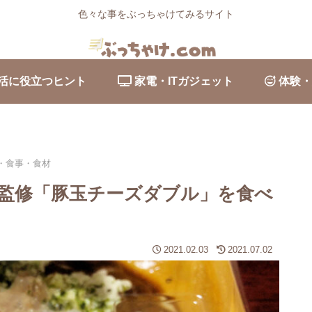
色々な事をぶっちゃけてみるサイト
活に役立つヒント
家電・ITガジェット
体験・
・食事・食材
監修「豚玉チーズダブル」を食べ
2021.02.03
2021.07.02