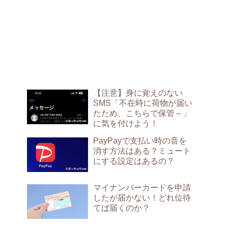
【注意】身に覚えのない
SMS「不在時に荷物が届い
たため、こちらで保管～」
に気を付けよう！
PayPayで支払い時の音を
消す方法はある？ミュート
にする設定はあるの？
マイナンバーカードを申請
したが届かない！どれ位待
てば届くのか？