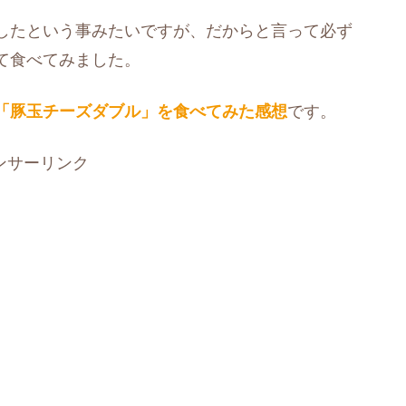
したという事みたいですが、だからと言って必ず
て食べてみました。
「豚玉チーズダブル」を食べてみた感想
です。
ンサーリンク