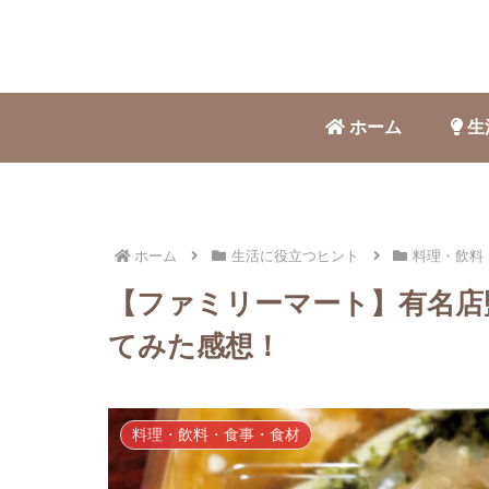
ホーム
生
ホーム
生活に役立つヒント
料理・飲料
【ファミリーマート】有名店
てみた感想！
料理・飲料・食事・食材